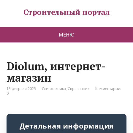
Строительный портал
МЕНЮ
Diolum, интернет-
магазин
13 февраля 2025
Светотехника
,
Справочник
Комментарии:
0
Детальная информация