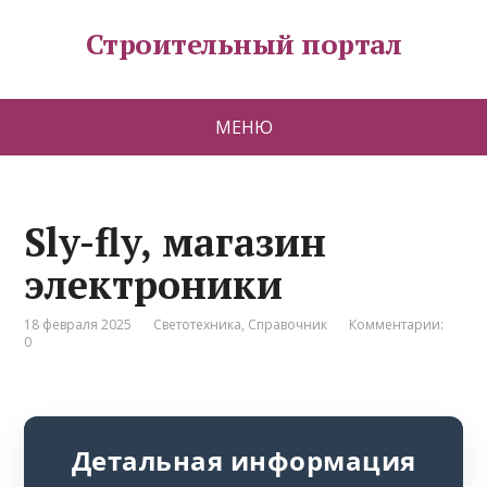
Строительный портал
МЕНЮ
Sly-fly, магазин
электроники
18 февраля 2025
Светотехника
,
Справочник
Комментарии:
0
Детальная информация