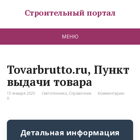
Строительный портал
МЕНЮ
Tovarbrutto.ru, Пункт
выдачи товара
15 января 2025
Светотехника
,
Справочник
Комментарии:
0
Детальная информация