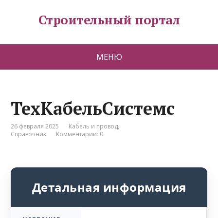
Строительный портал
МЕНЮ
ТехКабельСистемс
26 февраля 2025
Кабель и провод
,
Справочник
Комментарии: 0
Детальная информация