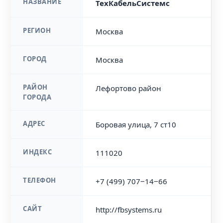
НАЗВАНИЕ
ТехКабельСистемс
РЕГИОН
Москва
ГОРОД
Москва
РАЙОН
Лефортово район
ГОРОДА
АДРЕС
Боровая улица, 7 ст10
ИНДЕКС
111020
ТЕЛЕФОН
+7 (499) 707‒14‒66
САЙТ
http://fbsystems.ru