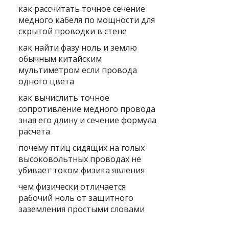
как рассчитать точное сечение
медного кабеля по мощности для
скрытой проводки в стене
как найти фазу ноль и землю
обычным китайским
мультиметром если провода
одного цвета
как вычислить точное
сопротивление медного провода
зная его длину и сечение формула
расчета
почему птиц сидящих на голых
высоковольтных проводах не
убивает током физика явления
чем физически отличается
рабочий ноль от защитного
заземления простыми словами