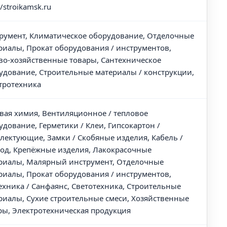
//stroikamsk.ru
румент, Климатическое оборудование, Отделочные
риалы, Прокат оборудования / инструментов,
во-хозяйственные товары, Сантехническое
удование, Строительные материалы / конструкции,
тротехника
вая химия, Вентиляционное / тепловое
удование, Герметики / Клеи, Гипсокартон /
лектующие, Замки / Скобяные изделия, Кабель /
од, Крепёжные изделия, Лакокрасочные
риалы, Малярный инструмент, Отделочные
риалы, Прокат оборудования / инструментов,
ехника / Санфаянс, Светотехника, Строительные
риалы, Сухие строительные смеси, Хозяйственные
ры, Электротехническая продукция