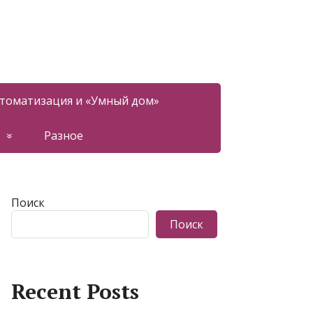
томатизация и «Умный дом»
Разное
Поиск
Поиск
Recent Posts