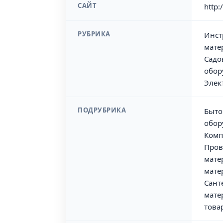
САЙТ
http:
РУБРИКА
Инст
мате
Садо
обор
Элек
ПОДРУБРИКА
Быто
обор
Комп
Пров
мате
мате
Сант
мате
това