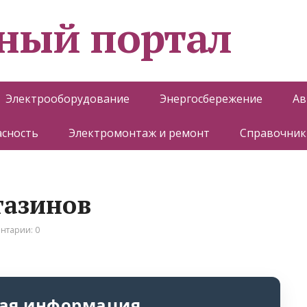
ный портал
Электрооборудование
Энергосбережение
Ав
асность
Электромонтаж и ремонт
Справочник
газинов
нтарии: 0
ая информация