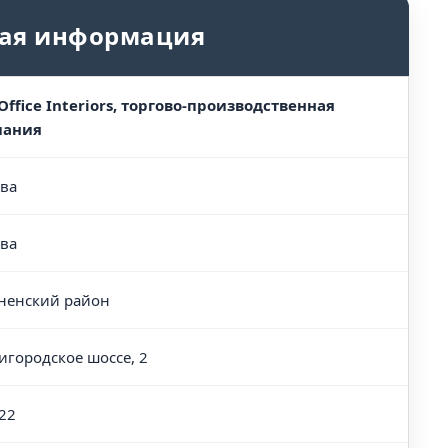
ая информация
 Office Interiors, торгово-производственная
пания
ва
ва
ненский район
игородское шоссе, 2
22