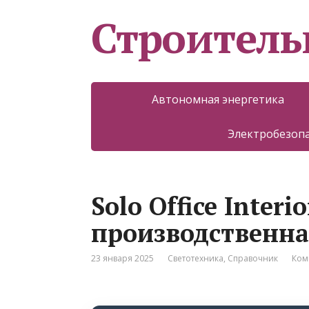
Строитель
Автономная энергетика
Электробезоп
Solo Office Interi
производственн
23 января 2025
Светотехника
,
Справочник
Ком