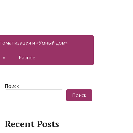
томатизация и «Умный дом»
Разное
Поиск
Поиск
Recent Posts