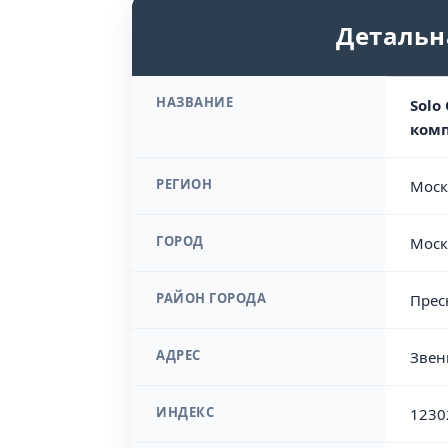
Детальн
НАЗВАНИЕ
Solo
ком
РЕГИОН
Моск
ГОРОД
Моск
РАЙОН ГОРОДА
Прес
АДРЕС
Звен
ИНДЕКС
1230