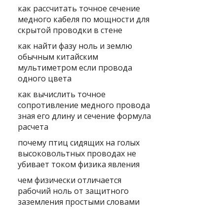
как рассчитать точное сечение
медного кабеля по мощности для
скрытой проводки в стене
как найти фазу ноль и землю
обычным китайским
мультиметром если провода
одного цвета
как вычислить точное
сопротивление медного провода
зная его длину и сечение формула
расчета
почему птиц сидящих на голых
высоковольтных проводах не
убивает током физика явления
чем физически отличается
рабочий ноль от защитного
заземления простыми словами