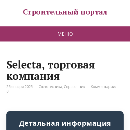
Строительный портал
МЕНЮ
Selecta, торговая
компания
26 января 2025
Светотехника
,
Справочник
Комментарии:
0
Детальная информация