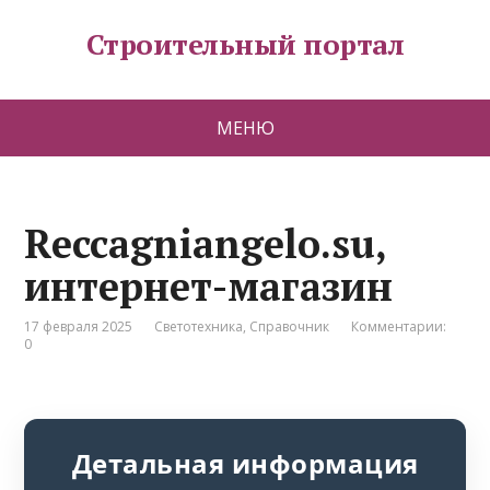
Строительный портал
МЕНЮ
Reccagniangelo.su,
интернет-магазин
17 февраля 2025
Светотехника
,
Справочник
Комментарии:
0
Детальная информация