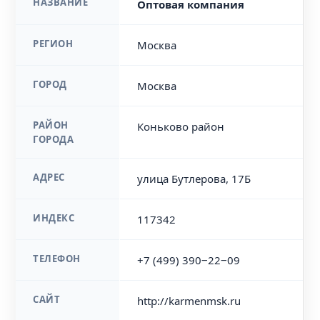
НАЗВАНИЕ
Оптовая компания
РЕГИОН
Москва
ГОРОД
Москва
РАЙОН
Коньково район
ГОРОДА
АДРЕС
улица Бутлерова, 17Б
ИНДЕКС
117342
ТЕЛЕФОН
+7 (499) 390‒22‒09
САЙТ
http://karmenmsk.ru