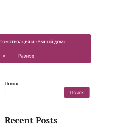
томатизация и «Умный дом»
Разное
Поиск
Поиск
Recent Posts