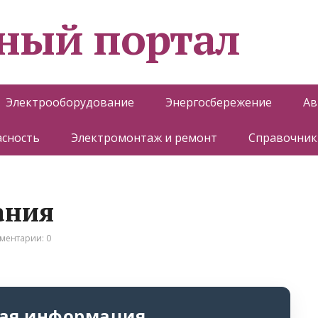
ный портал
Электрооборудование
Энергосбережение
Ав
асность
Электромонтаж и ремонт
Справочник
ания
ментарии: 0
ая информация