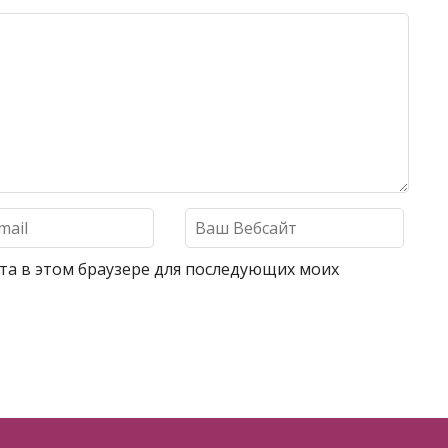
айта в этом браузере для последующих моих