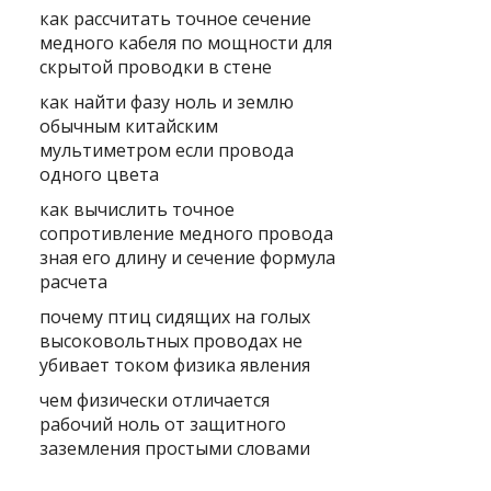
как рассчитать точное сечение
медного кабеля по мощности для
скрытой проводки в стене
как найти фазу ноль и землю
обычным китайским
мультиметром если провода
одного цвета
как вычислить точное
сопротивление медного провода
зная его длину и сечение формула
расчета
почему птиц сидящих на голых
высоковольтных проводах не
убивает током физика явления
чем физически отличается
рабочий ноль от защитного
заземления простыми словами