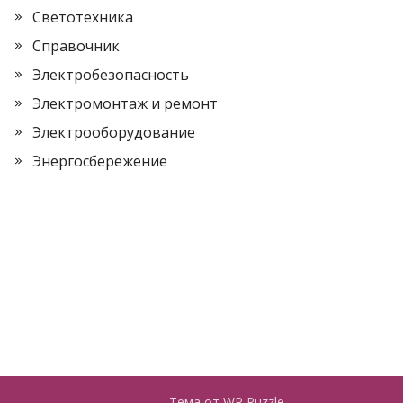
Светотехника
Справочник
Электробезопасность
Электромонтаж и ремонт
Электрооборудование
Энергосбережение
Тема от
WP Puzzle