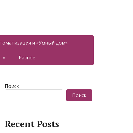
томатизация и «Умный дом»
Разное
Поиск
Поиск
Recent Posts