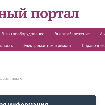
ный портал
Электрооборудование
Энергосбережение
Ав
асность
Электромонтаж и ремонт
Справочник
Комментарии: 0
ая информация