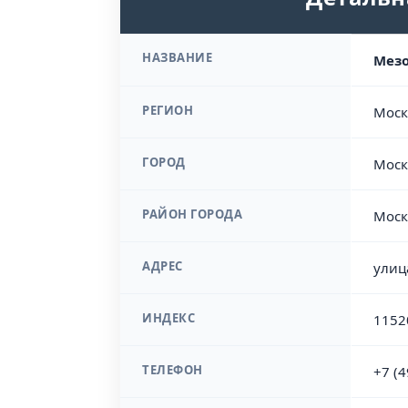
НАЗВАНИЕ
Мез
РЕГИОН
Моск
ГОРОД
Моск
РАЙОН ГОРОДА
Моск
АДРЕС
улиц
ИНДЕКС
1152
ТЕЛЕФОН
+7 (