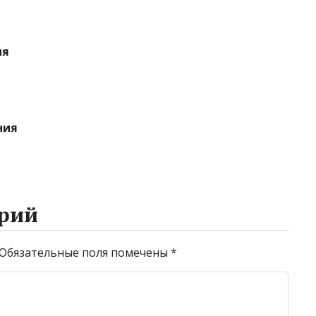
ия
ния
рий
Обязательные поля помечены
*