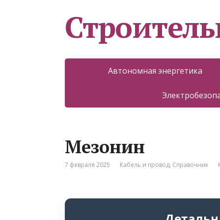
Строитель
Автономная энергетика
Электробезоп
Мезонин
7 февраля 2025
Кабель и провод
,
Справочник
Детальн