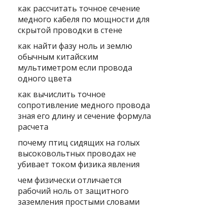
как рассчитать точное сечение
медного кабеля по мощности для
скрытой проводки в стене
как найти фазу ноль и землю
обычным китайским
мультиметром если провода
одного цвета
как вычислить точное
сопротивление медного провода
зная его длину и сечение формула
расчета
почему птиц сидящих на голых
высоковольтных проводах не
убивает током физика явления
чем физически отличается
рабочий ноль от защитного
заземления простыми словами