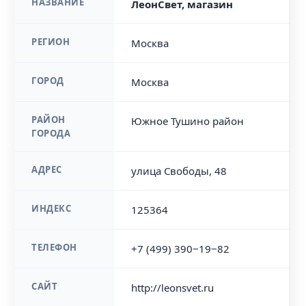
НАЗВАНИЕ
ЛеонСвет, магазин
РЕГИОН
Москва
ГОРОД
Москва
РАЙОН
Южное Тушино район
ГОРОДА
АДРЕС
улица Свободы, 48
ИНДЕКС
125364
ТЕЛЕФОН
+7 (499) 390‒19‒82
САЙТ
http://leonsvet.ru