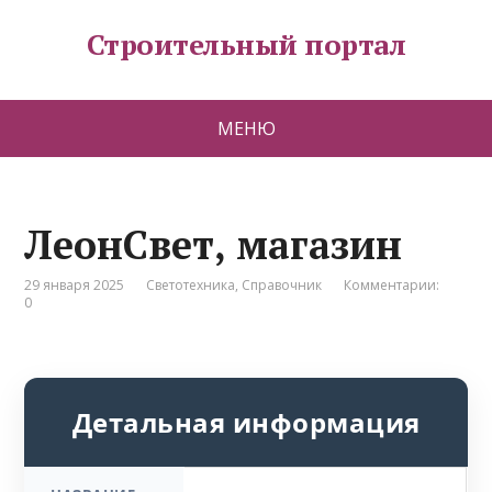
Строительный портал
МЕНЮ
ЛеонСвет, магазин
29 января 2025
Светотехника
,
Справочник
Комментарии:
0
Детальная информация