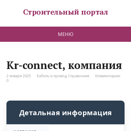
Строительный портал
МЕНЮ
Kr-connect, компания
2 января 2025
Кабель и провод
,
Справочник
Комментарии:
0
Детальная информация