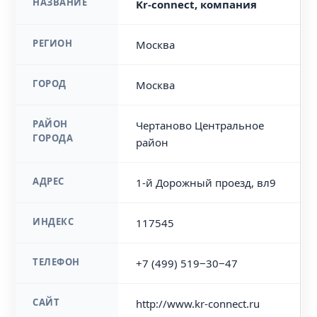
НАЗВАНИЕ
Kr-connect, компания
РЕГИОН
Москва
ГОРОД
Москва
РАЙОН
Чертаново Центральное
ГОРОДА
район
АДРЕС
1-й Дорожный проезд, вл9
ИНДЕКС
117545
ТЕЛЕФОН
+7 (499) 519‒30‒47
САЙТ
http://www.kr-connect.ru