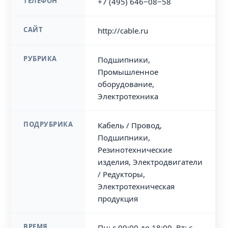
ТЕЛЕФОН
+7 (495) 646‒08‒58
САЙТ
http://cable.ru
РУБРИКА
Подшипники,
Промышленное
оборудование,
Электротехника
ПОДРУБРИКА
Кабель / Провод,
Подшипники,
Резинотехнические
изделия, Электродвигатели
/ Редукторы,
Электротехническая
продукция
ВРЕМЯ
Пн: с 09:00 до 18:00, Вт: с