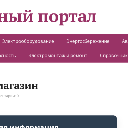
ный портал
Электрооборудование
Энергосбережение
Ав
асность
Электромонтаж и ремонт
Справочник
магазин
ентарии: 0
ая информация