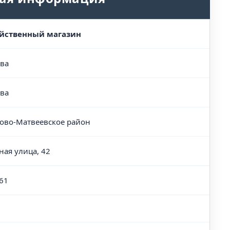
йственный магазин
ва
ва
ово-Матвеевское район
ная улица, 42
61