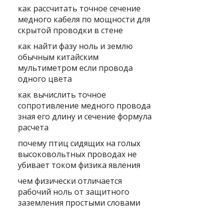
как рассчитать точное сечение
медного кабеля по мощности для
скрытой проводки в стене
как найти фазу ноль и землю
обычным китайским
мультиметром если провода
одного цвета
как вычислить точное
сопротивление медного провода
зная его длину и сечение формула
расчета
почему птиц сидящих на голых
высоковольтных проводах не
убивает током физика явления
чем физически отличается
рабочий ноль от защитного
заземления простыми словами