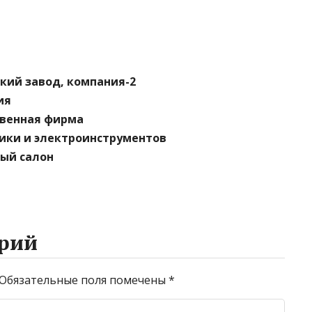
кий завод, компания-2
ия
твенная фирма
ники и электроинструментов
ный салон
рий
Обязательные поля помечены
*