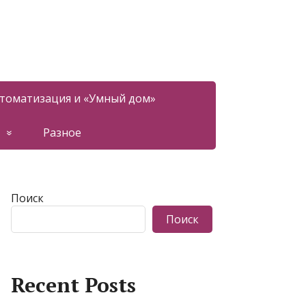
томатизация и «Умный дом»
Разное
Поиск
Поиск
Recent Posts