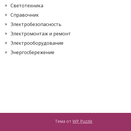
Светотехника
Справочник
Электробезопасность
Электромонтаж и ремонт
Электрооборудование
Энергосбережение
Тема от
WP Puzzle