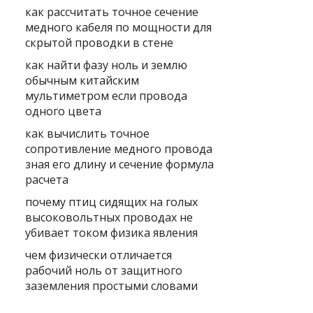
как рассчитать точное сечение
медного кабеля по мощности для
скрытой проводки в стене
как найти фазу ноль и землю
обычным китайским
мультиметром если провода
одного цвета
как вычислить точное
сопротивление медного провода
зная его длину и сечение формула
расчета
почему птиц сидящих на голых
высоковольтных проводах не
убивает током физика явления
чем физически отличается
рабочий ноль от защитного
заземления простыми словами