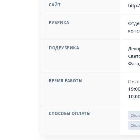
САЙТ
http:
РУБРИКА
Отде
конс
ПОДРУБРИКА
Деко
Свет
Фаса
ВРЕМЯ РАБОТЫ
Пн: с
19:00
10:0
СПОСОБЫ ОПЛАТЫ
Опла
Опла