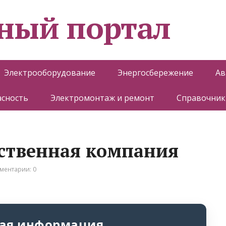
ный портал
Электрооборудование
Энергосбережение
Ав
асность
Электромонтаж и ремонт
Справочник
ственная компания
ментарии: 0
ая информация