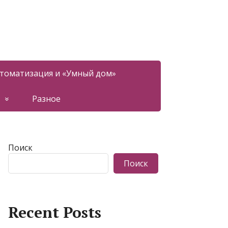
томатизация и «Умный дом»
Разное
Поиск
Поиск
Recent Posts