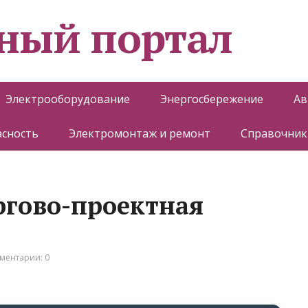
ный портал
Электрооборудование
Энергосбережение
Ав
асность
Электромонтаж и ремонт
Справочник
ргово-проектная
ментарии: 0