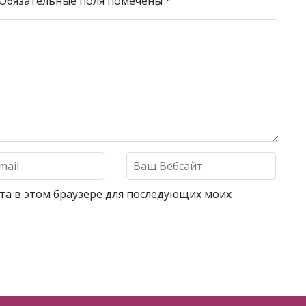
Обязательные поля помечены
*
айта в этом браузере для последующих моих