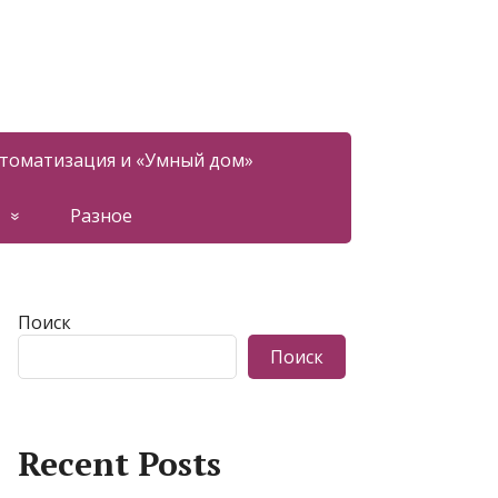
томатизация и «Умный дом»
Разное
Поиск
Поиск
Recent Posts