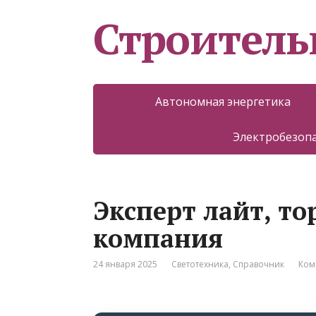
Строитель
Автономная энергетика
Электробезоп
Эксперт лайт, то
компания
24 января 2025
Светотехника
,
Справочник
Ком