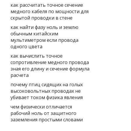
как рассчитать точное сечение
медного кабеля по мощности для
скрытой проводки в стене
как найти фазу ноль и землю
обычным китайским
мультиметром если провода
одного цвета
как вычислить точное
сопротивление медного провода
зная его длину и сечение формула
расчета
почему птиц сидящих на голых
высоковольтных проводах не
убивает током физика явления
чем физически отличается
рабочий ноль от защитного
заземления простыми словами