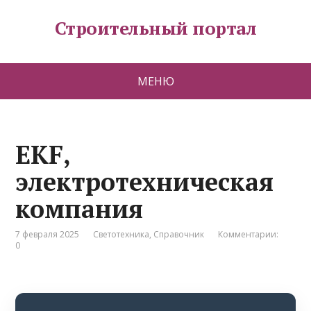
Строительный портал
МЕНЮ
EKF,
электротехническая
компания
7 февраля 2025
Светотехника
,
Справочник
Комментарии:
0