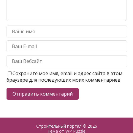
Сохраните моё имя, email и адрес сайта в этом
браузере для последующих моих комментариев
Строительный портал
© 2026
Тема от
WP Puzzle