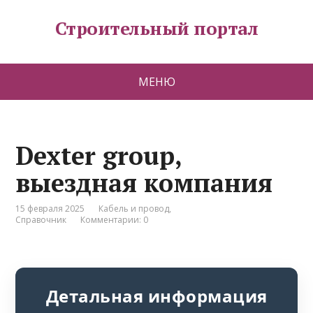
Строительный портал
МЕНЮ
Dexter group,
выездная компания
15 февраля 2025
Кабель и провод
,
Справочник
Комментарии: 0
Детальная информация