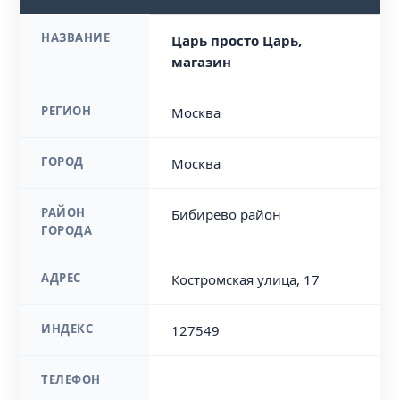
НАЗВАНИЕ
Царь просто Царь,
магазин
РЕГИОН
Москва
ГОРОД
Москва
РАЙОН
Бибирево район
ГОРОДА
АДРЕС
Костромская улица, 17
ИНДЕКС
127549
ТЕЛЕФОН