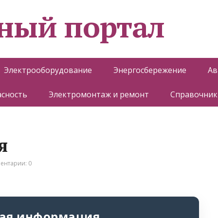
ный портал
Электрооборудование
Энергосбережение
Ав
асность
Электромонтаж и ремонт
Справочник
я
ентарии: 0
ая информация