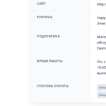
САЙТ
http:
РУБРИКА
Нару
Элек
ПОДРУБРИКА
Мате
обсл
Свет
ВРЕМЯ РАБОТЫ
Пн: с
18:00
выхо
СПОСОБЫ ОПЛАТЫ
Опла
Опла