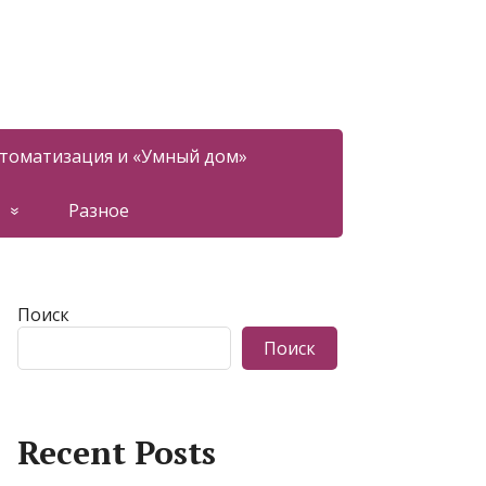
томатизация и «Умный дом»
Разное
Поиск
Поиск
Recent Posts