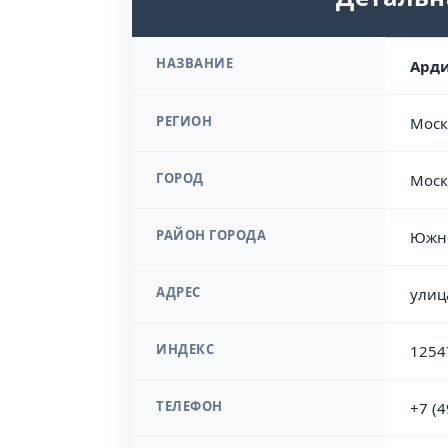
НАЗВАНИЕ
Арди
РЕГИОН
Моск
ГОРОД
Моск
РАЙОН ГОРОДА
Южно
АДРЕС
улиц
ИНДЕКС
1254
ТЕЛЕФОН
+7 (