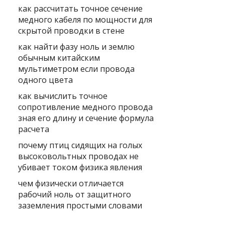
как рассчитать точное сечение
медного кабеля по мощности для
скрытой проводки в стене
как найти фазу ноль и землю
обычным китайским
мультиметром если провода
одного цвета
как вычислить точное
сопротивление медного провода
зная его длину и сечение формула
расчета
почему птиц сидящих на голых
высоковольтных проводах не
убивает током физика явления
чем физически отличается
рабочий ноль от защитного
заземления простыми словами